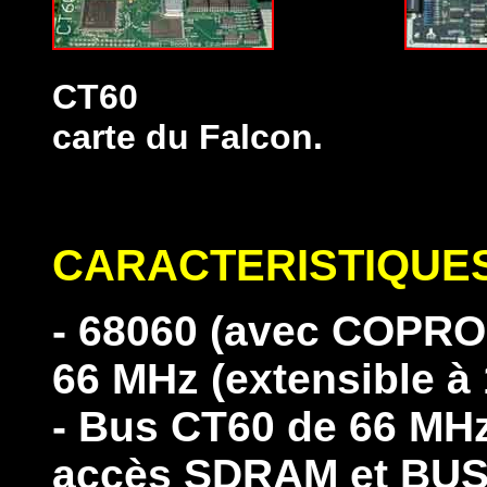
CT60
carte du Falcon.
CARACTERISTIQUE
- 68060 (avec COPRO
66 MHz (extensible à
- Bus CT60 de 66 MHz
accès SDRAM et BUS