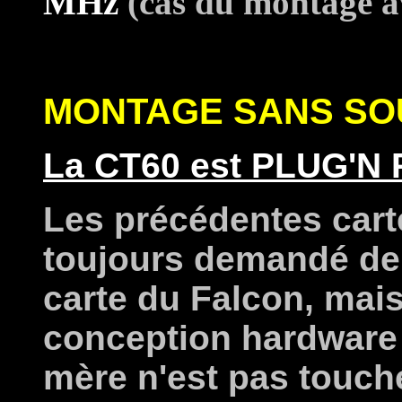
MHz
(cas du montage a
MONTAGE SANS SO
La CT60 est PLUG'N 
Les précédentes cart
toujours demandé de 
carte du Falcon, mai
conception hardware r
mère n'est pas touch