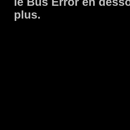
le Bus Error en dess
plus.