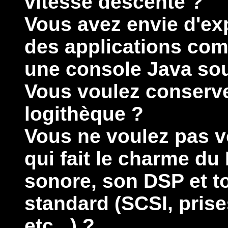
vitesse descente ?
Vous avez envie d'ex
des applications co
une console Java sou
Vous voulez conserver
logithèque ?
Vous ne voulez pas v
qui fait le charme d
sonore, son DSP et t
standard (SCSI, prise
etc...) ?