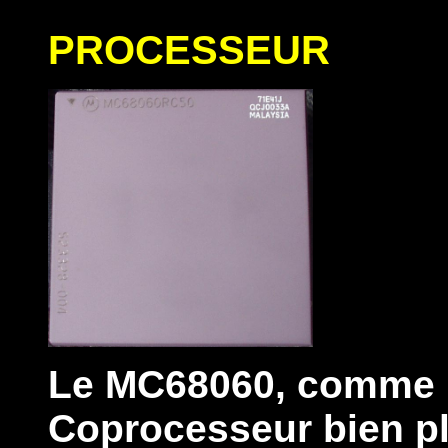
PROCESSEUR
Le MC68060, comme l
Coprocesseur bien pl