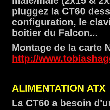
mâle/mâle (2x15 & 2x2
pluggez la CT60 dessu
configuration, le clavi
boitier du Falcon...
Montage de la carte 
http://www.tobiashag
ALIMENTATION ATX
La CT60 a besoin d'u