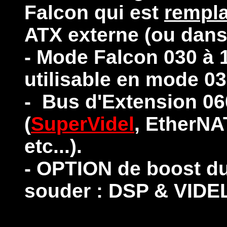
Falcon qui est
rempl
ATX externe (ou dans
- Mode Falcon 030 à 
utilisable en mode 03
- Bus d'Extension 060
(
SuperVidel
, EtherNA
etc...).
- OPTION de boost du 
souder : DSP & VIDEL