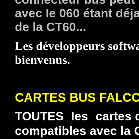
avec le 060 étant déj
de la CT60...
Les développeurs softwa
bienvenus.
CARTES BUS FALC
TOUTES
les
cartes 
compatibles avec la 