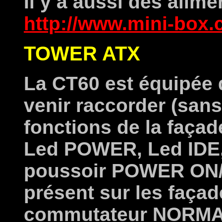
Il y a aussi des alime
http://www.mini-box.
TOWER ATX
La CT60 est équipée 
venir raccorder (sans
fonctions de la faça
Led POWER, Led IDE,
poussoir POWER ON/O
présent sur les façad
commutateur NORMA