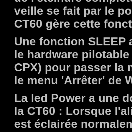
veille se fait par le p
CT60 gère cette fonct
Une fonction SLEEP 
le hardware pilotable
CPX) pour passer la 
le menu 'Arrêter' de
La led Power a une d
la CT60 : Lorsque l'al
est éclairée normalem