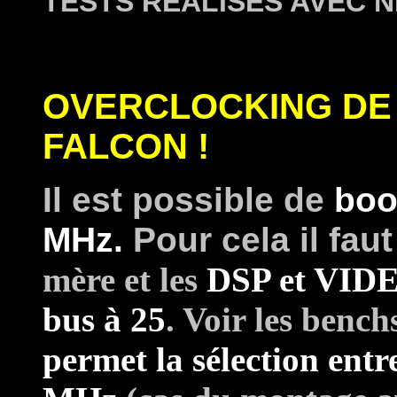
TESTS REALISES AVEC
OVERCLOCKING DE
FALCON !
Il est possible de
boo
MHz.
Pour cela il fau
mère et les
DSP et VIDEL
bus à 25
. Voir les bench
permet la sélection entr