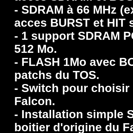
- SDRAM à 66 MHz (ex
acces BURST et HIT s
- 1 support SDRAM P
512 Mo.
- FLASH 1Mo avec BOO
patchs du TOS.
- Switch pour choisir 
Falcon.
- Installation simp
boitier d'origine du 