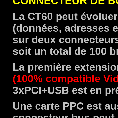
CONNECTEUR DE BU
La CT60 peut évoluer
(données, adresses e
sur deux connecteur
soit un total de 100 
La première extension
(100% compatible Vide
3xPCI+USB est en pr
Une carte PPC est au
connecteur bus peut 