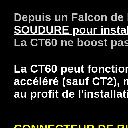
Depuis un Falcon de
SOUDURE pour install
La CT60 ne boost pas
La CT60 peut fonctio
accéléré (sauf CT2), 
au profit de l'install