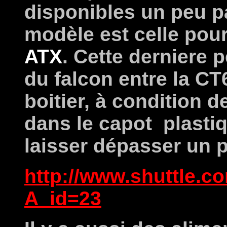
disponibles un peu pa
modèle est celle pou
ATX
. Cette derniere p
du falcon entre la CT6
boitier, à condition 
dans le capot plastiq
laisser dépasser un p
http://www.shuttle.
A_id=23