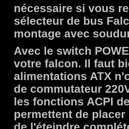
nécessaire si vous r
sélecteur de bus Falc
montage avec soudur
Avec le switch POWE
votre falcon. Il faut
alimentations ATX n'o
de commutateur 220V 
les fonctions ACPI 
permettent de placer 
de l'éteindre complé