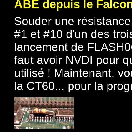
ABE depuis le Falco
Souder une résistance 
#1 et #10 d'un des tr
lancement de FLASH060
faut avoir NVDI pour qu
utilisé !
Maintenant, vo
la CT60... pour la pro