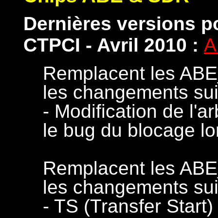
Dernières versions p
CTPCI - Avril 2010
:
A
Remplacent les AB
les changements sui
- Modification de l'a
le bug du blocage l
Remplacent les AB
les changements sui
- TS (Transfer Start)