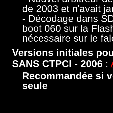
de 2003 et n'avait ja
- Décodage dans SD
boot 060 sur la Flash
nécessaire sur le fa
Versions initiales p
SANS CTPCI - 2006
:
Recommandée si vou
seule