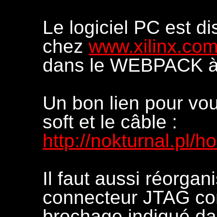
Le logiciel PC est d
chez
www.xilinx.co
dans le WEBPACK à 
Un bon lien pour vou
soft et le câble :
http://nokturnal.pl
Il faut aussi réorgani
connecteur JTAG com
brochage indiqué da