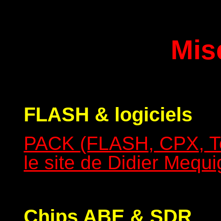
Mis
FLASH & logiciels
PACK (FLASH, CPX, To
le site de Didier Mequ
Chips ABE & SDR